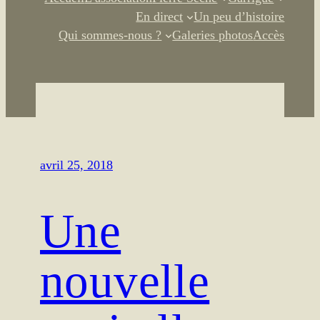
En direct
Un peu d’histoire
Qui sommes-nous ?
Galeries photos
Accès
avril 25, 2018
Une
nouvelle