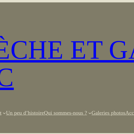
SÈCHE ET 
C
t
Un peu d’histoire
Qui sommes-nous ?
Galeries photos
Acc