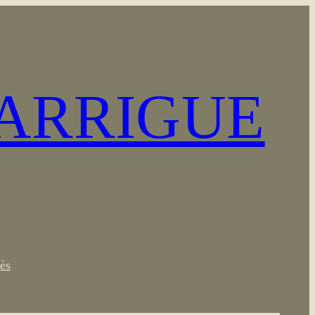
GARRIGUE
ès