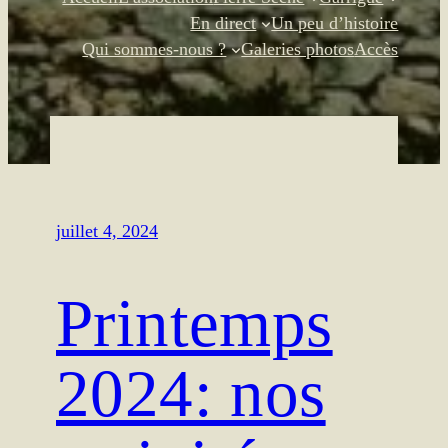
En direct
Un peu d’histoire
Qui sommes-nous ?
Galeries photos
Accès
juillet 4, 2024
Printemps
2024: nos