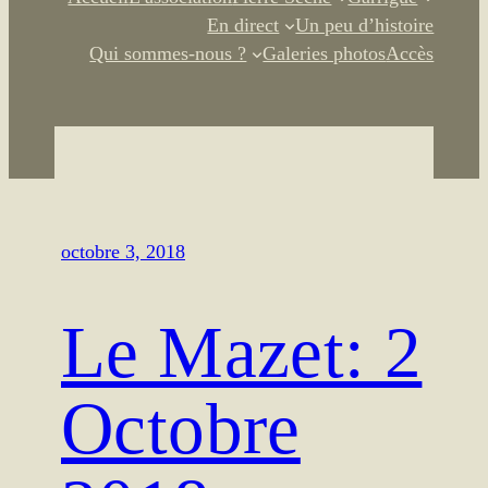
En direct
Un peu d’histoire
Qui sommes-nous ?
Galeries photos
Accès
octobre 3, 2018
Le Mazet: 2
Octobre