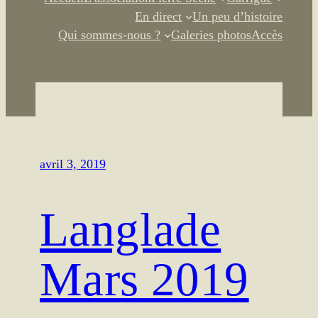
En direct
Un peu d’histoire
Qui sommes-nous ?
Galeries photos
Accès
avril 3, 2019
Langlade
Mars 2019