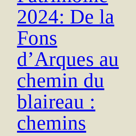
2024: De la
Fons
d’Arques au
chemin du
blaireau :
chemins