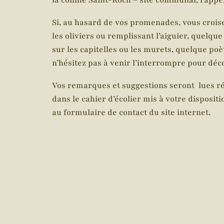
la colline Saint-Roch – site communal, rappel
Si, au hasard de vos promenades, vous croise
les oliviers ou remplissant l’aiguier, quelqu
sur les capitelles ou les murets, quelque po
n’hésitez pas à venir l’interrompre pour décou
Vos remarques et suggestions seront lues rég
dans le cahier d’écolier mis à votre dispositio
au formulaire de contact du site internet.