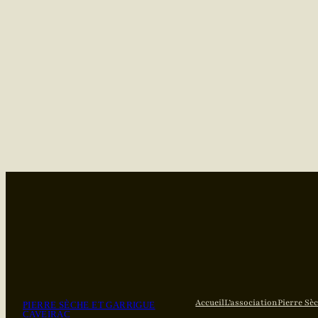
Accueil
L’association
Pierre Sè
PIERRE SÈCHE ET GARRIGUE
CAVEIRAC