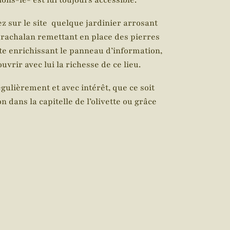
ons-le- est lui toujours accessible.
z sur le site quelque jardinier arrosant
e rachalan remettant en place des pierres
ète enrichissant le panneau d’information,
vrir avec lui la richesse de ce lieu.
ulièrement et avec intérêt, que ce soit
n dans la capitelle de l’olivette ou grâce