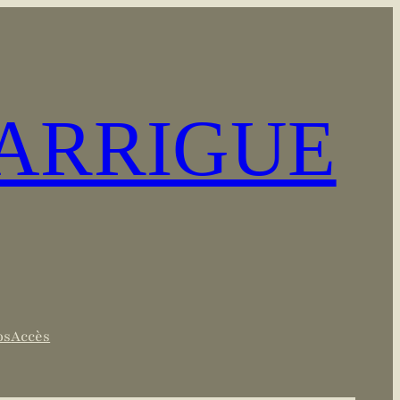
GARRIGUE
os
Accès