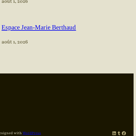
août 1, 2026
Espace Jean-Marie Berthaud
août 1, 2026
LinkedIn
Tumblr
Facebook
esigned with
WordPress