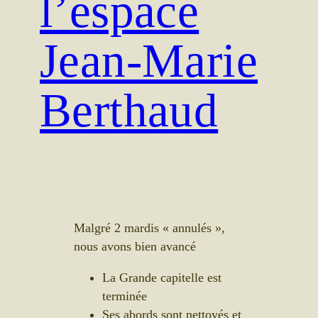
l’espace
Jean-Marie
Berthaud
Malgré 2 mardis « annulés »,
nous avons bien avancé
La Grande capitelle est
terminée
Ses abords sont nettoyés et