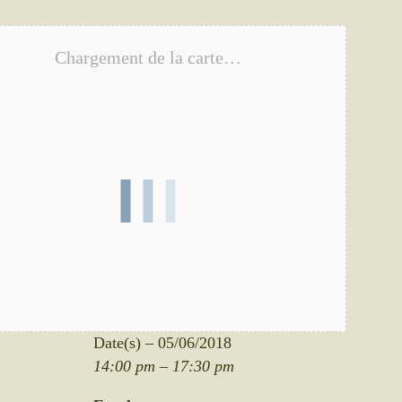
Chargement de la carte…
Date/heure
Date(s) – 05/06/2018
14:00 pm – 17:30 pm