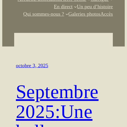
En direct
Un peu d’histoire
Qui sommes-nous ?
Galeries photos
Accès
octobre 3, 2025
Septembre
2025:Une