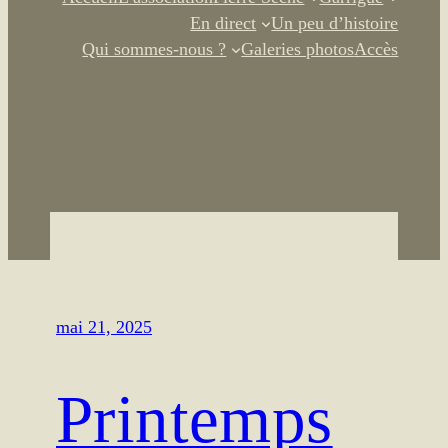
En direct
Un peu d’histoire
Qui sommes-nous ?
Galeries photos
Accès
mai 21, 2025
Printemps