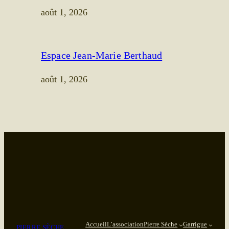
août 1, 2026
Espace Jean-Marie Berthaud
août 1, 2026
Accueil
L’association
Pierre Sèche
Garrigue
PIERRE SÈCHE