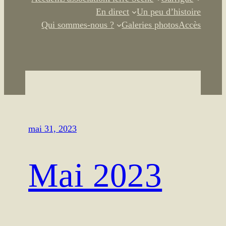
En direct
Un peu d’histoire
Qui sommes-nous ?
Galeries photos
Accès
mai 31, 2023
Mai 2023