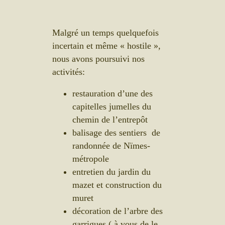
Malgré un temps quelquefois
incertain et même « hostile »,
nous avons poursuivi nos
activités:
restauration d’une des
capitelles jumelles du
chemin de l’entrepôt
balisage des sentiers de
randonnée de Nïmes-
métropole
entretien du jardin du
mazet et construction du
muret
décoration de l’arbre des
garrigues ( à vous de le