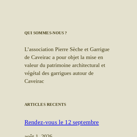
QUI SOMMES-NOUS ?
L’association Pierre Sèche et Garrigue
de Caveirac a pour objet la mise en
valeur du patrimoine architectural et
végétal des garrigues autour de
Caveirac
ARTICLES RECENTS
Rendez-vous le 12 septembre
août 1, 2026