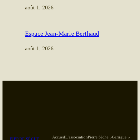
août 1, 2026
Espace Jean-Marie Berthaud
août 1, 2026
Accueil
L’association
Pierre Sèche
Garrigue
PIERRE SÈCHE