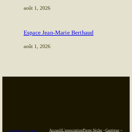
août 1, 2026
Espace Jean-Marie Berthaud
août 1, 2026
Accueil
L’association
Pierre Sèche
Garrigue
PIERRE SÈCHE