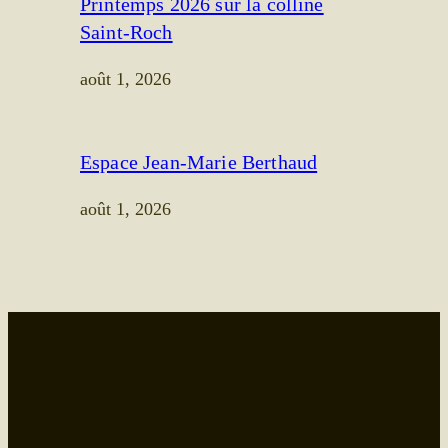
Printemps 2026 sur la colline
Saint-Roch
août 1, 2026
Espace Jean-Marie Berthaud
août 1, 2026