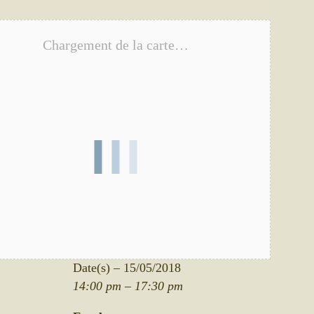
Chargement de la carte…
Date/heure
Date(s) – 15/05/2018
14:00 pm – 17:30 pm