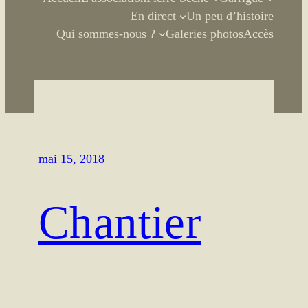
En direct
Un peu d’histoire
Qui sommes-nous ?
Galeries photos
Accès
mai 15, 2018
Chantier