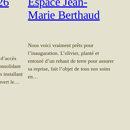
26
Espace Jean-
Marie Berthaud
Nous voici vraiment prêts pour
l’inauguration. L’olivier, planté et
 d’accès
entouré d’un rehaut de terre pour assurer
onsolidant
sa reprise, fait l’objet de tous nos soins
n installant
en…
uvert le…