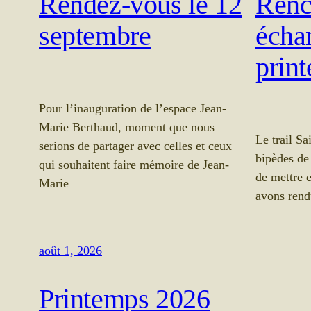
Rendez-vous le 12
Renc
septembre
écha
prin
Pour l’inauguration de l’espace Jean-
Marie Berthaud, moment que nous
Le trail Sa
serions de partager avec celles et ceux
bipèdes de
qui souhaitent faire mémoire de Jean-
de mettre e
Marie
avons ren
août 1, 2026
Printemps 2026