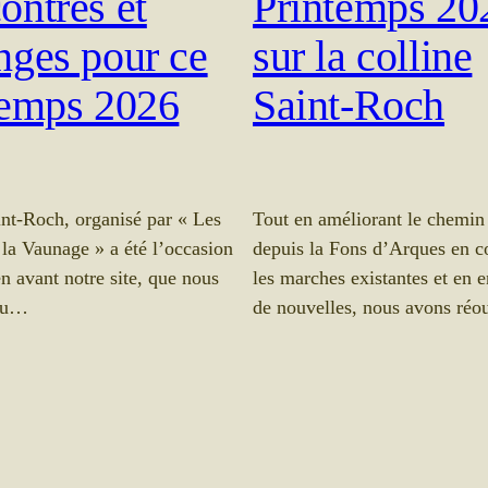
ontres et
Printemps 20
nges pour ce
sur la colline
temps 2026
Saint-Roch
int-Roch, organisé par « Les
Tout en améliorant le chemin
 la Vaunage » a été l’occasion
depuis la Fons d’Arques en c
n avant notre site, que nous
les marches existantes et en e
du…
de nouvelles, nous avons réo