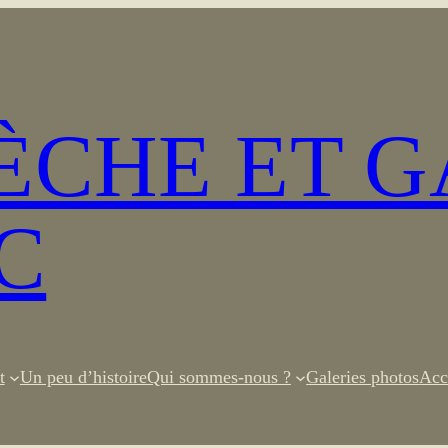
SÈCHE ET 
C
t
Un peu d’histoire
Qui sommes-nous ?
Galeries photos
Acc