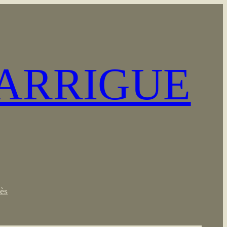
GARRIGUE
ès