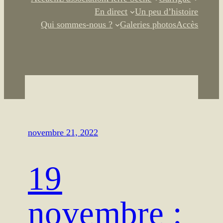
En direct
Un peu d’histoire
Qui sommes-nous ?
Galeries photos
Accès
novembre 21, 2022
19
novembre :